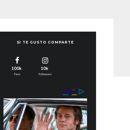
SI TE GUSTO COMPARTE
100k
10k
Fans
Followers