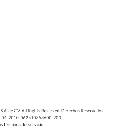
.A. de C.V. All Rights Reserved. Derechos Reservados
utor 04-2010-062510353600-203
los
términos del servicio