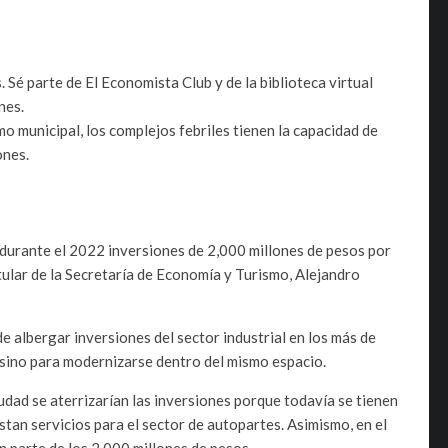
. Sé parte de El Economista Club y de la biblioteca virtual
nes.
o municipal, los complejos febriles tienen la capacidad de
ones.
r durante el 2022 inversiones de 2,000 millones de pesos por
itular de la Secretaría de Economía y Turismo, Alejandro
e albergar inversiones del sector industrial en los más de
, sino para modernizarse dentro del mismo espacio.
iudad se aterrizarían las inversiones porque todavía se tienen
stan servicios para el sector de autopartes. Asimismo, en el
n parte de los 2,000 millones de pesos.