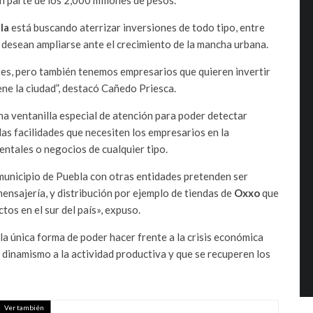
la
está buscando aterrizar inversiones de todo tipo, entre
desean ampliarse ante el crecimiento de la mancha urbana.
s, pero también tenemos empresarios que quieren invertir
ene la ciudad”, destacó Cañedo Priesca.
na ventanilla especial de atención para poder detectar
as facilidades que necesiten los empresarios en la
ntales o negocios de cualquier tipo.
 municipio de Puebla con otras entidades pretenden ser
ensajería, y distribución por ejemplo de tiendas de
Oxxo
que
tos en el sur del país», expuso.
 la única forma de poder hacer frente a la crisis económica
r dinamismo a la actividad productiva y que se recuperen los
Ver también