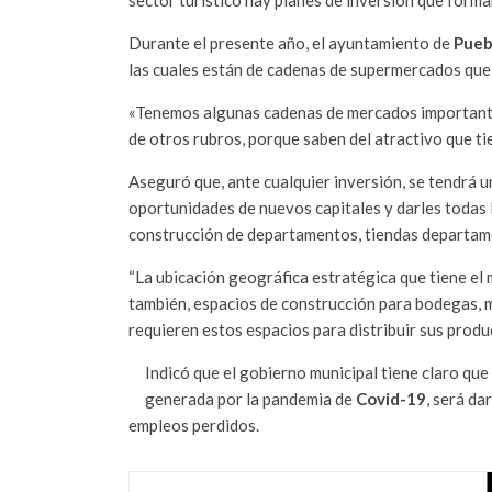
Durante el presente año, el ayuntamiento de
Pueb
las cuales están de cadenas de supermercados que 
«Tenemos algunas cadenas de mercados importante
de otros rubros, porque saben del atractivo que ti
Aseguró que, ante cualquier inversión, se tendrá u
oportunidades de nuevos capitales y darles todas l
construcción de departamentos, tiendas departame
“La ubicación geográfica estratégica que tiene el
también, espacios de construcción para bodegas, m
requieren estos espacios para distribuir sus produc
Indicó que el gobierno municipal tiene claro que
generada por la pandemia de
Covid-19
, será da
empleos perdidos.