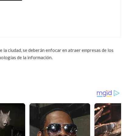
 2023 LLEGA A MÉXICO, PIERDE
 MOTOR PERO MANTIENE EQUIPO
 NOTICIAS DE AUTOS EN MEXICO
e la ciudad, se deberán enfocar en atraer empresas de los
nologías de la información.