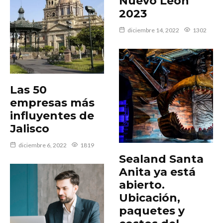
Nuevo León
2023
diciembre 14, 2022
1302
Las 50
empresas más
influyentes de
Jalisco
diciembre 6, 2022
1819
Sealand Santa
Anita ya está
abierto.
Ubicación,
paquetes y