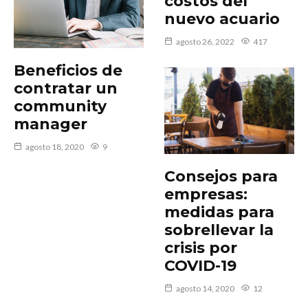
costos del
nuevo acuario
agosto 26, 2022
417
Beneficios de
contratar un
community
manager
agosto 18, 2020
9
Consejos para
empresas:
medidas para
sobrellevar la
crisis por
COVID-19
agosto 14, 2020
12