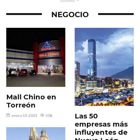
Último
NEGOCIO
Mall Chino en
Torreón
Las 50
enero 19, 2023
508
empresas más
influyentes de