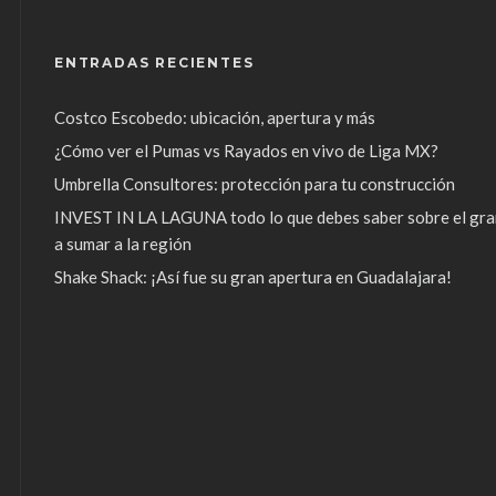
ENTRADAS RECIENTES
Costco Escobedo: ubicación, apertura y más
¿Cómo ver el Pumas vs Rayados en vivo de Liga MX?
Umbrella Consultores: protección para tu construcción
INVEST IN LA LAGUNA todo lo que debes saber sobre el gra
a sumar a la región
Shake Shack: ¡Así fue su gran apertura en Guadalajara!