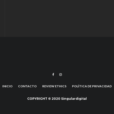
INICIO
CONTACTO
REVIEW ETHICS
POLÍTICA DE PRIVACIDAD
COPYRIGHT © 2020 Singulardigital