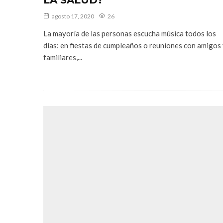
agosto 17, 2020
26
La mayoría de las personas escucha música todos los
días: en fiestas de cumpleaños o reuniones con amigos
familiares,...