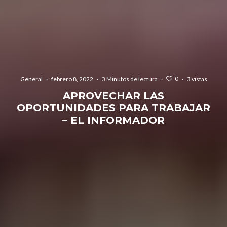
0
General
·
febrero 8, 2022
·
3 Minutos de lectura
·
·
3 vistas
APROVECHAR LAS
OPORTUNIDADES PARA TRABAJAR
– EL INFORMADOR