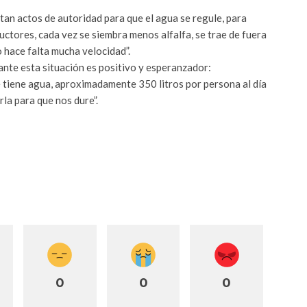
an actos de autoridad para que el agua se regule, para
uctores, cada vez se siembra menos alfalfa, se trae de fuera
 hace falta mucha velocidad”.
nte esta situación es positivo y esperanzador:
tiene agua, aproximadamente 350 litros por persona al día
la para que nos dure”.
0
0
0