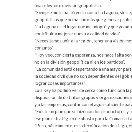
una relevante división geopolítica.
“Siempre me impactó verla como La Laguna, sin sepa
geopolíticas que no hacían más que generar probl
“La Laguna es el lugar que me adoptó y que yo ado
contribuir a mejorar nuestra calidad de vida”.
“Necesitamos unir a la región, tener una visión me
conjunto”.
“Hoy veo, con cierta esperanza, nos hace falta se
no en la división geopolítica ni en los partidos”.
“La comunidad está despertando a una mayor part
la sociedad civil que no son dependientes del gobi
lograr cosas importantes”.
Luis Rey ha podido ver de cerca cómo funciona la p
disposición de distintos grupos y organizaciones s
y a las empresas, contar con el agua suficiente para
“Existe un plan que se hizo con los productores y m
ese plan estratégico de abasto para la Comarca Lag
“Pero, básicamente, es la tecnificación del riego, 