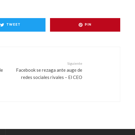
TWEET
PIN
Siguiente
de
Facebook se rezaga ante auge de
redes sociales rivales – El CEO