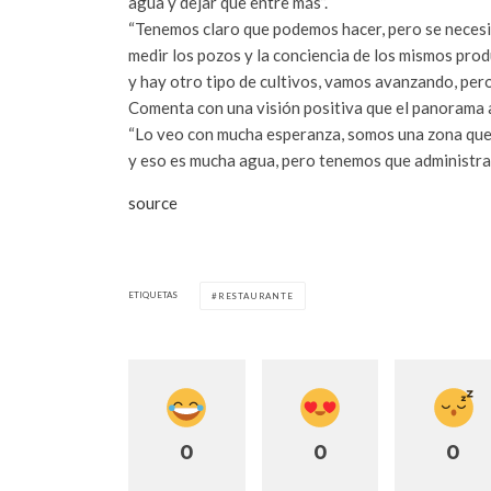
agua y dejar que entre más”.
“Tenemos claro que podemos hacer, pero se necesit
medir los pozos y la conciencia de los mismos prod
y hay otro tipo de cultivos, vamos avanzando, pero
Comenta con una visión positiva que el panorama a
“Lo veo con mucha esperanza, somos una zona que 
y eso es mucha agua, pero tenemos que administrar
source
ETIQUETAS
RESTAURANTE
0
0
0