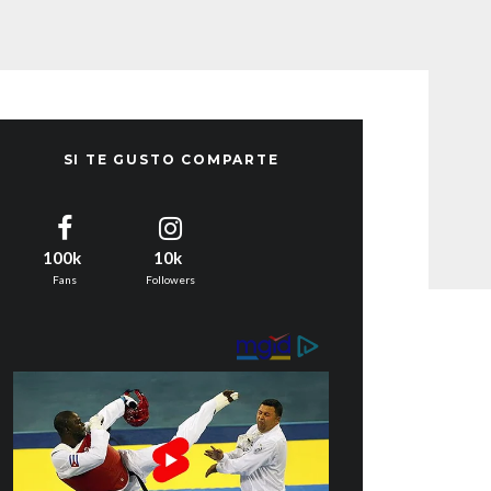
SI TE GUSTO COMPARTE
100k
10k
Fans
Followers