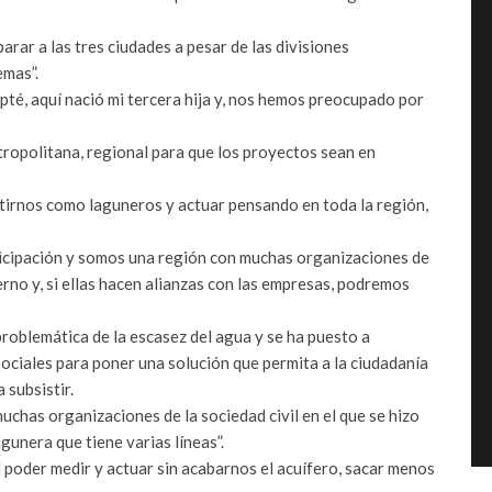
rar a las tres ciudades a pesar de las divisiones
emas”.
pté, aquí nació mi tercera hija y, nos hemos preocupado por
tropolitana, regional para que los proyectos sean en
ntirnos como laguneros y actuar pensando en toda la región,
icipación y somos una región con muchas organizaciones de
erno y, si ellas hacen alianzas con las empresas, podremos
roblemática de la escasez del agua y se ha puesto a
ociales para poner una solución que permita a la ciudadanía
 subsistir.
uchas organizaciones de la sociedad civil en el que se hizo
unera que tiene varias líneas”.
el poder medir y actuar sin acabarnos el acuífero, sacar menos