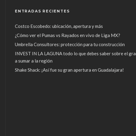
ENTRADAS RECIENTES
Costco Escobedo: ubicación, apertura y más
¿Cómo ver el Pumas vs Rayados en vivo de Liga MX?
Umbrella Consultores: protección para tu construcción
INVEST IN LA LAGUNA todo lo que debes saber sobre el gra
a sumar a la región
Shake Shack: ¡Así fue su gran apertura en Guadalajara!