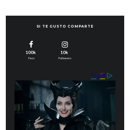
SI TE GUSTO COMPARTE
100k
10k
Fans
Followers