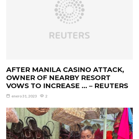
AFTER MANILA CASINO ATTACK,
OWNER OF NEARBY RESORT
VOWS TO INCREASE … – REUTERS
enero 31, 2023
2