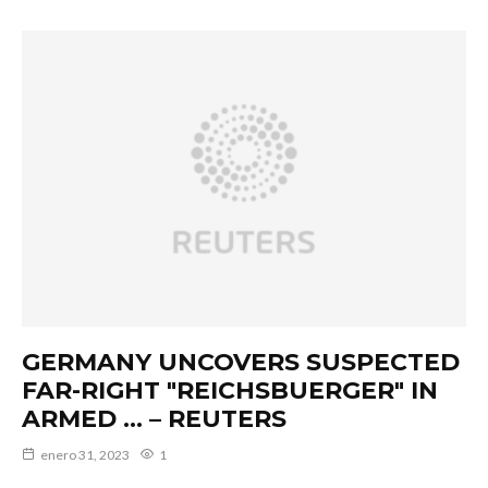
GERMANY UNCOVERS SUSPECTED
FAR-RIGHT "REICHSBUERGER" IN
ARMED … – REUTERS
enero 31, 2023
1