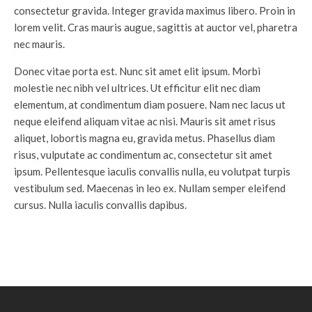
consectetur gravida. Integer gravida maximus libero. Proin in
lorem velit. Cras mauris augue, sagittis at auctor vel, pharetra
nec mauris.
Donec vitae porta est. Nunc sit amet elit ipsum. Morbi
molestie nec nibh vel ultrices. Ut efficitur elit nec diam
elementum, at condimentum diam posuere. Nam nec lacus ut
neque eleifend aliquam vitae ac nisi. Mauris sit amet risus
aliquet, lobortis magna eu, gravida metus. Phasellus diam
risus, vulputate ac condimentum ac, consectetur sit amet
ipsum. Pellentesque iaculis convallis nulla, eu volutpat turpis
vestibulum sed. Maecenas in leo ex. Nullam semper eleifend
cursus. Nulla iaculis convallis dapibus.