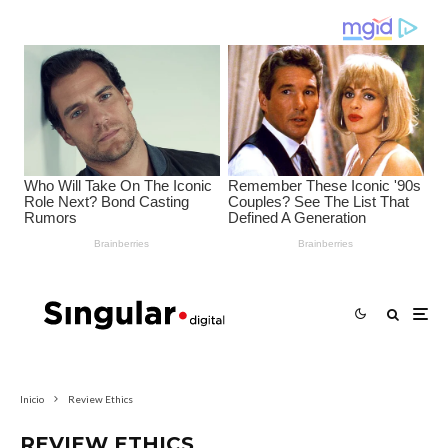
Inicio
Review Ethics
REVIEW ETHICS