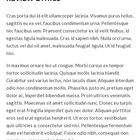
Cras porta dui id elit ullamcorper lacinia. Vivamus purus tellus,
sagittis eu ex vel, faucibus condimentum urna. Pellentesque
nec faucibus sem. Praesent consectetur ex id velit finibus, id
egestas ligula malesuada. Cras id sapien nibh. Nulla orci urna,
luctus vel dui sit amet, malesuada feugiat ligula. Ut id feugiat
nisi.
In maximus ornare leo ut congue. Morbi cursus ex tempor
tortor sollicitudin lacinia. Quisque mollis lacinia blandit.
Curabitur sed varius lectus, non iaculis diam. Aliquam interdum
odio non condimentum mollis. Phasellus justo mi, pretium eget
dolor ac, imperdiet bibendum massa. Proin ultrices venenatis
sagittis. Maecenas sit amet sollicitudin nunc. Donec eu turpis
eget erat fringilla imperdiet quis nec dolor. Aliquam porttitor
eros sed erat egestas hendrerit. Ut eros tortor, vestibulum
quis ultricies a, consectetur sed nisi. Pellentesque fermentum
diam vel hendrerit volutpat. Fusce odio nibh, consequat non