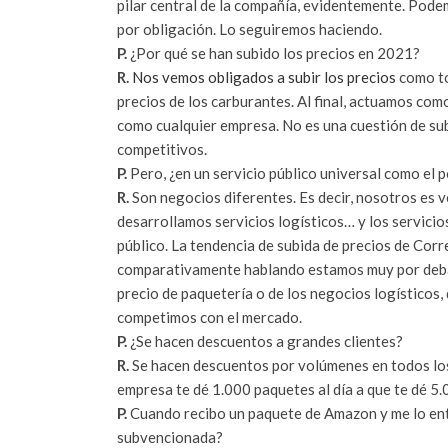
pilar central de la compañía, evidentemente. Pode
por obligación. Lo seguiremos haciendo.
P.
¿Por qué se han subido los precios en 2021?
R.
Nos vemos obligados a subir los precios
como to
precios de los carburantes. Al final, actuamos co
como cualquier empresa. No es una cuestión de subi
competitivos.
P.
Pero, ¿en un servicio público universal como el p
R.
Son negocios diferentes. Es decir, nosotros es v
desarrollamos servicios logísticos… y los servicio
público. La tendencia de subida de precios de Corre
comparativamente hablando estamos muy por debajo
precio de paquetería o de los negocios logísticos,
competimos con el mercado.
P.
¿Se hacen descuentos a grandes clientes?
R.
Se hacen descuentos por volúmenes en todos los
empresa te dé 1.000 paquetes al día a que te dé 5.
P.
Cuando recibo un paquete de Amazon y me lo ent
subvencionada?