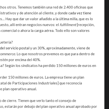
chos otros. Tenemos también una red de 2.400 oficinas que
istrativos y de atención al cliente, y donde
cada vez tiene
s… Hay que dar un valor añadido a la última milla, que es lo
esto, allí entran negocios nuevos: el
fulfillment
[recepción,
 comercial o ahora la carga aérea. Todo ello son valores
uetería?
del servicio postal
y un 30%, aproximadamente, viene de
commerce
. Lo que nosotros prevemos es que para dentro de
 estén por encima del 40%.
sa? Según los sindicatos ha perdido 150 millones de euros en
erder 150 millones de euros. La empresa tiene un plan
atal de Participaciones Industriales] que reconocía
se plan operativo anual.
de cierre. Tienen que verlo tanto el consejo de
aso, estarán por debajo del plan operativo anual aprobado por