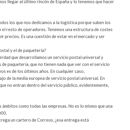
mos llegar al último rincón de España y lo tenemos que hacer
dos los que nos dedicamos a la logística porque suben los
mo el resto de operadores. Tenemos una estructura de costes
r precios. Es una cuestión de estar en el mercado y ser
ostal y el de paquetería?
erdad que desarrollamos un servicio postal universal y
s de paquetería, que no tienen nada que ver con el servicio
os es de los últimos años. En cualquier caso,
 de la media europea de servicio postal universal. En
 que no entran dentro del servicio público, evidentemente,
 ámbitos como todas las empresas. No es lo mismo que una
000.
rega un cartero de Correos, ¿esa entrega está