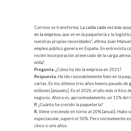
Correos se transforma.
La caída cada vez más acu
en la empresa
, que ve en la paquetería y la logís
nuestras propias necesidades”, afirma Juan Manuel
empleo público genera en España. En entrevista co
recién incorporación al mercado de la carga aérea:
milla”.
Pregunta.
¿Cómo ha ido la empresa en 2021?
Respuesta.
Ha ido razonablemente bien en la paqu
cartas. En los últimos tres años hemos pasado de 
millones [anuales]. En el 2020, el año más crítico 
negocio. Ahora es, aproximadamente, un 11% del 
P.
¿Cuánto ha crecido la paquetería?
R.
Viene creciendo en torno al 20% [anual]. Hubo u
espectacular, superó el 50%. Pero normalmente es
cinco o seis años.