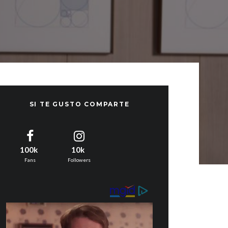
SI TE GUSTO COMPARTE
100k
10k
Fans
Followers