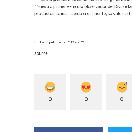
“Nuestro primer vehículo observador de ESG se la
productos de más rápido crecimiento, su valor está 
Fecha de publicación: 23/12/2021
source
0
0
0