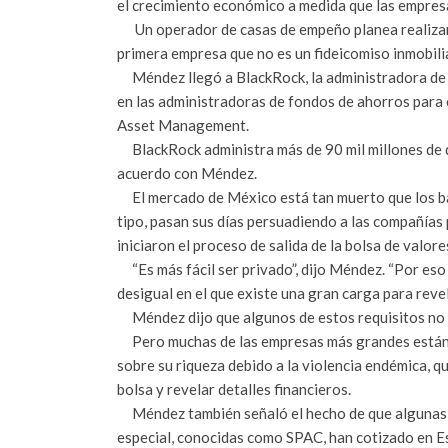
el crecimiento económico a medida que las empresas
Un operador de casas de empeño planea realizar un
primera empresa que no es un fideicomiso inmobili
Méndez llegó a BlackRock, la administradora de 
en las administradoras de fondos de ahorros para 
Asset Management.
BlackRock administra más de 90 mil millones de d
acuerdo con Méndez.
El mercado de México está tan muerto que los ba
tipo, pasan sus días persuadiendo a las compañías 
iniciaron el proceso de salida de la bolsa de valore
“Es más fácil ser privado”, dijo Méndez. “Por es
desigual en el que existe una gran carga para reve
Méndez dijo que algunos de estos requisitos no 
Pero muchas de las empresas más grandes están co
sobre su riqueza debido a la violencia endémica, qu
bolsa y revelar detalles financieros.
Méndez también señaló el hecho de que algunas 
especial, conocidas como SPAC, han cotizado en Es