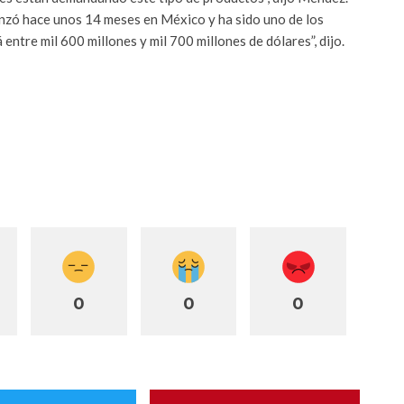
nzó hace unos 14 meses en México y ha sido uno de los
entre mil 600 millones y mil 700 millones de dólares”, dijo.
0
0
0