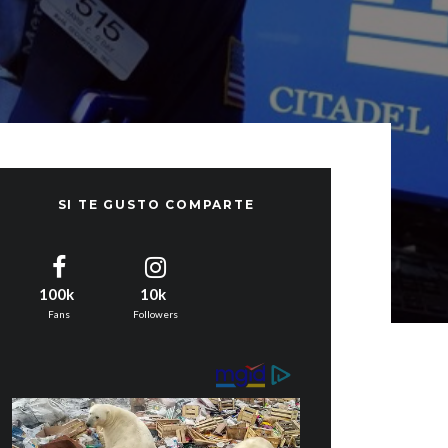
SI TE GUSTO COMPARTE
100k
10k
Fans
Followers