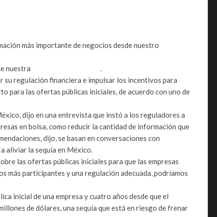
rmación más importante de negocios desde nuestro
de nuestra
política de privacidad
.
 su regulación financiera e impulsar los incentivos para
o para las ofertas públicas iniciales, de acuerdo con uno de
ico, dijo en una entrevista que instó a los reguladores a
presas en bolsa, como reducir la cantidad de información que
mendaciones, dijo, se basan en conversaciones con
a aliviar la sequía en México.
re las ofertas públicas iniciales para que las empresas
mos más participantes y una regulación adecuada, podríamos
ca inicial de una empresa y cuatro años desde que el
millones de dólares, una sequía que está en riesgo de frenar