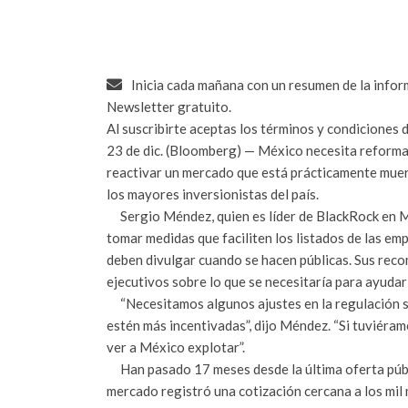
Inicia cada mañana con un resumen de la info
Newsletter gratuito.
Al suscribirte aceptas los términos y condiciones 
23 de dic. (Bloomberg) — México necesita reformar
reactivar un mercado que está prácticamente muert
los mayores inversionistas del país.
Sergio Méndez, quien es líder de BlackRock en Méx
tomar medidas que faciliten los listados de las em
deben divulgar cuando se hacen públicas. Sus reco
ejecutivos sobre lo que se necesitaría para ayudar 
“Necesitamos algunos ajustes en la regulación sob
estén más incentivadas”, dijo Méndez. “Si tuviéra
ver a México explotar”.
Han pasado 17 meses desde la última oferta públi
mercado registró una cotización cercana a los mil 