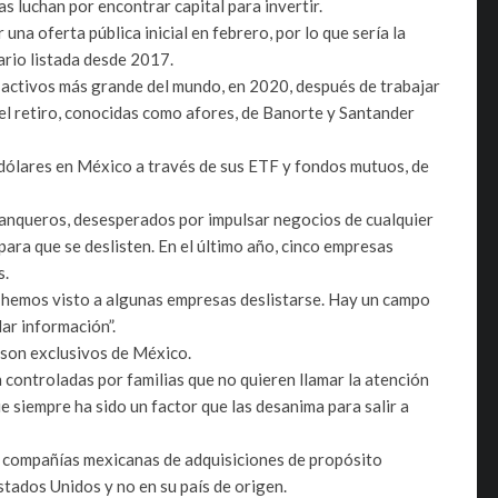
 luchan por encontrar capital para invertir.
a oferta pública inicial en febrero, por lo que sería la
ario listada desde 2017.
activos más grande del mundo, en 2020, después de trabajar
el retiro, conocidas como afores, de Banorte y Santander
ólares en México a través de sus ETF y fondos mutuos, de
nqueros, desesperados por impulsar negocios de cualquier
para que se deslisten. En el último año, cinco empresas
s.
o hemos visto a algunas empresas deslistarse. Hay un campo
lar información”.
son exclusivos de México.
ntroladas por familias que no quieren llamar la atención
e siempre ha sido un factor que las desanima para salir a
compañías mexicanas de adquisiciones de propósito
tados Unidos y no en su país de origen.