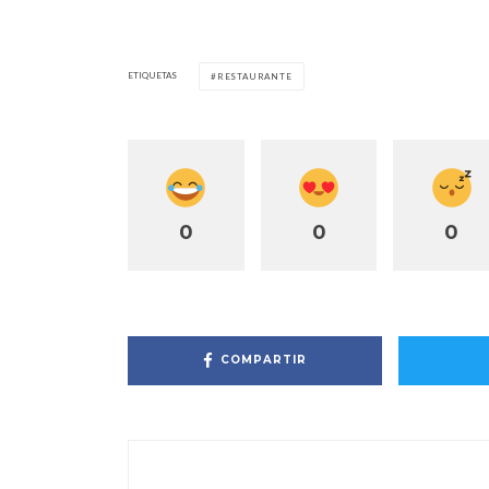
ETIQUETAS
RESTAURANTE
0
0
0
COMPARTIR