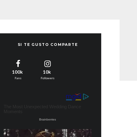
SI TE GUSTO COMPARTE
100k
10k
Fans
Followers