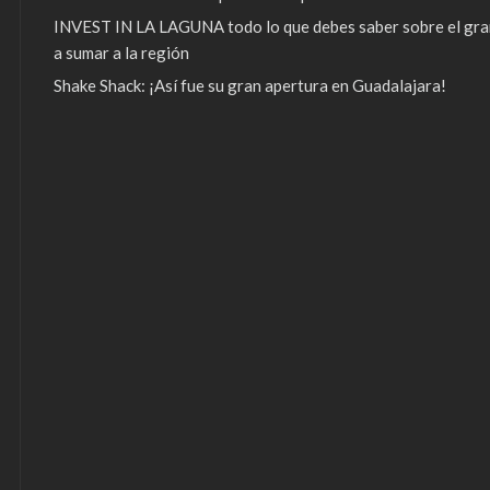
INVEST IN LA LAGUNA todo lo que debes saber sobre el gra
a sumar a la región
Shake Shack: ¡Así fue su gran apertura en Guadalajara!