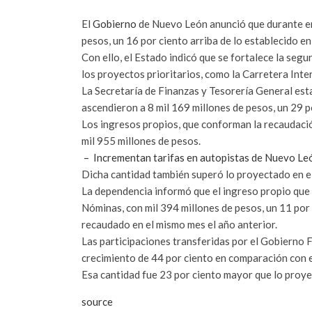
El
Gobierno
de Nuevo León anunció que durante ene
pesos, un 16 por ciento arriba de lo establecido e
Con ello, el Estado indicó que se fortalece la seg
los proyectos prioritarios, como la Carretera Int
La Secretaría de Finanzas y Tesorería General esta
ascendieron a 8 mil 169 millones de pesos, un 29 
Los ingresos propios, que conforman la recaudaci
mil 955 millones de pesos.
– Incrementan tarifas en autopistas de Nuevo Le
Dicha cantidad también superó lo proyectado en e
La dependencia informó que el ingreso propio que
Nóminas, con mil 394 millones de pesos, un 11 por 
recaudado en el mismo mes el año anterior.
Las participaciones transferidas por el Gobierno
crecimiento de 44 por ciento en comparación con e
Esa cantidad fue 23 por ciento mayor que lo proye
source