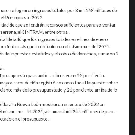
ro se lograron ingresos totales por 8 mil 168 millones de
n el Presupuesto 2022.
uridad de que se tendrán recursos suficientes para solventar
erserrana, el SINTRAM, entre otros.
tal detalló que los ingresos totales en el mes de enero
por ciento más que lo obtenido en el mismo mes del 2021.
ón de impuestos estatales y el cobro de derechos, sumaron 2
ón
l presupuesto para ambos rubros en un 12 por ciento.
 mayor recaudación registró en enero fue el Impuesto sobre
ciento más de lo presupuestado y 21 por ciento arriba de lo
 Federal a Nuevo León mostraron en enero de 2022 un
l mismo mes del 2021, al sumar 4 mil 245 millones de pesos.
ctado en el presupuesto.