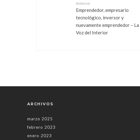
Anterior
Emprendedor, empresario
tecnológico, inversor y
nuevamente emprendedor – La
Voz del Interior
ARCHIVOS
marzo 2025
febrero 2023
enero 2023