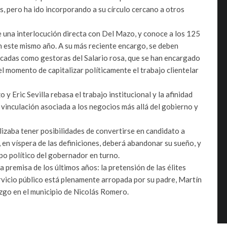
, pero ha ido incorporando a su círculo cercano a otros
e una interlocución directa con Del Mazo, y conoce a los 125
 este mismo año. A su más reciente encargo, se deben
ficadas como gestoras del Salario rosa, que se han encargado
l momento de capitalizar políticamente el trabajo clientelar
 y Eric Sevilla rebasa el trabajo institucional y la afinidad
 vinculación asociada a los negocios más allá del gobierno y
alizaba tener posibilidades de convertirse en candidato a
n víspera de las definiciones, deberá abandonar su sueño, y
po político del gobernador en turno.
premisa de los últimos años: la pretensión de las élites
servicio público está plenamente arropada por su padre, Martín
azgo en el municipio de Nicolás Romero.