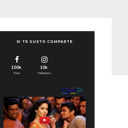
SI TE GUSTO COMPARTE
100k
10k
Fans
Followers