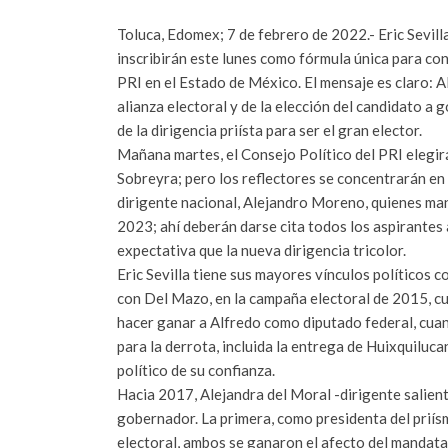
Toluca, Edomex; 7 de febrero de 2022.- Eric Sevi
inscribirán este lunes como fórmula única para conv
PRI en el Estado de México. El mensaje es claro: A
alianza electoral y de la elección del candidato a 
de la dirigencia priísta para ser el gran elector.
Mañana martes, el Consejo Político del PRI elegir
Sobreyra; pero los reflectores se concentrarán en
dirigente nacional, Alejandro Moreno, quienes man
2023; ahí deberán darse cita todos los aspirantes 
expectativa que la nueva dirigencia tricolor.
Eric Sevilla tiene sus mayores vínculos políticos
con Del Mazo, en la campaña electoral de 2015, cu
hacer ganar a Alfredo como diputado federal, cuand
para la derrota, incluida la entrega de Huixquiluc
político de su confianza.
Hacia 2017, Alejandra del Moral -dirigente salient
gobernador. La primera, como presidenta del priís
electoral, ambos se ganaron el afecto del mandatari