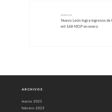
Anterior
Nuevo León logra ingresos de 
mil 168 MDP en enero
ARCHIVOS
marzo 2025
febrero 2023