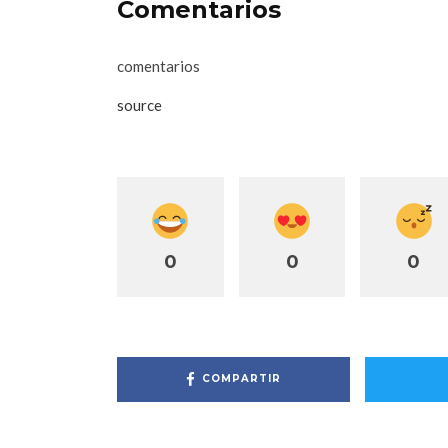
Comentarios
comentarios
source
0
0
0
COMPARTIR