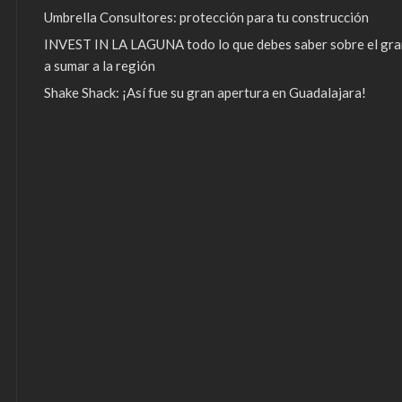
Umbrella Consultores: protección para tu construcción
INVEST IN LA LAGUNA todo lo que debes saber sobre el gra
a sumar a la región
Shake Shack: ¡Así fue su gran apertura en Guadalajara!