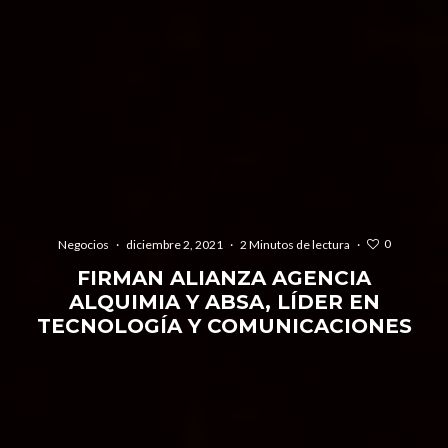
0
Negocios
·
diciembre 2, 2021
·
2 Minutos de lectura
·
FIRMAN ALIANZA AGENCIA
ALQUIMIA Y ABSA, LÍDER EN
TECNOLOGÍA Y COMUNICACIONES