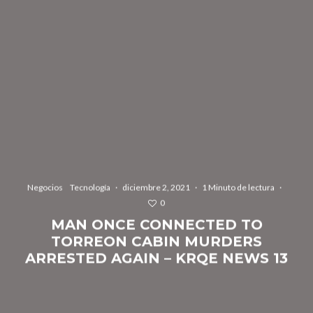
Negocios
Tecnología
·
diciembre 2, 2021
·
1 Minuto de lectura
·
0
MAN ONCE CONNECTED TO
TORREON CABIN MURDERS
ARRESTED AGAIN – KRQE NEWS 13