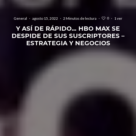
0
General
·
agosto 15, 2022
·
2 Minutos de lectura
·
·
1 ver
Y ASÍ DE RÁPIDO… HBO MAX SE
DESPIDE DE SUS SUSCRIPTORES –
ESTRATEGIA Y NEGOCIOS