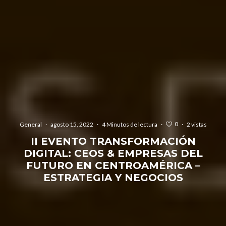
0
General
·
agosto 15, 2022
·
4 Minutos de lectura
·
·
2 vistas
II EVENTO TRANSFORMACIÓN
DIGITAL: CEOS & EMPRESAS DEL
FUTURO EN CENTROAMÉRICA –
ESTRATEGIA Y NEGOCIOS