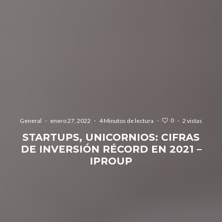
0
General
·
enero 27, 2022
·
4 Minutos de lectura
·
·
2 vistas
STARTUPS, UNICORNIOS: CIFRAS
DE INVERSIÓN RÉCORD EN 2021 –
IPROUP