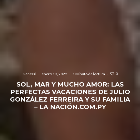
0
General
·
enero 19, 2022
·
1 Minuto de lectura
·
SOL, MAR Y MUCHO AMOR: LAS
PERFECTAS VACACIONES DE JULIO
GONZÁLEZ FERREIRA Y SU FAMILIA
– LA NACIÓN.COM.PY