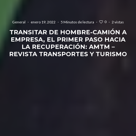
0
General
·
enero 19, 2022
·
5 Minutos de lectura
·
·
2 vistas
TRANSITAR DE HOMBRE-CAMIÓN A
EMPRESA, EL PRIMER PASO HACIA
LA RECUPERACIÓN: AMTM –
REVISTA TRANSPORTES Y TURISMO