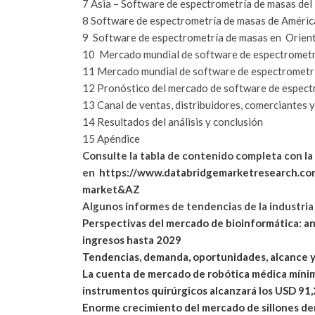
7 Asia – Software de espectrometría de masas del 
8 Software de espectrometría de masas de América
9
Software de espectrometría de masas en
Orient
10 Mercado mundial de software de espectromet
11 Mercado mundial de software de espectrometrí
12
Pronóstico del mercado de software de espect
13 Canal de ventas, distribuidores, comerciantes
14 Resultados del análisis y conclusión
15 Apéndice
Consulte la tabla de contenido completa con la l
en
https://www.databridgemarketresearch.co
market&AZ
Algunos informes de tendencias de la industria 
Perspectivas del mercado de bioinformática: an
ingresos hasta 2029
Tendencias, demanda, oportunidades, alcance 
La cuenta de mercado de robótica médica mínim
instrumentos quirúrgicos alcanzará los USD 91,
Enorme crecimiento del mercado de sillones de