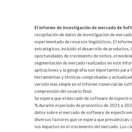
El informe de investigación de mercado de Sof
recopilación de datos de investigación de mercado
experimentado de recursos lingüísticos.
El inform
estratégicos, incluido el desarrollo de productos, 
oportunidades de crecimiento de nichos, el model
segmentación de mercado realizados en este inform
aplicaciones y la geografía son importantes para l
herramientas y técnicas comprobadas y actualizad
versión más simple en el Informe comercial de so
comprensión del usuario final.
Se espera que el mercado de software de espectro
% durante el período de pronóstico de 2021 a 202
datos sobre el mercado de software de espectrome
diversos factores que se espera que prevalezcan.
sus impactos en el crecimiento del mercado.
Los rá