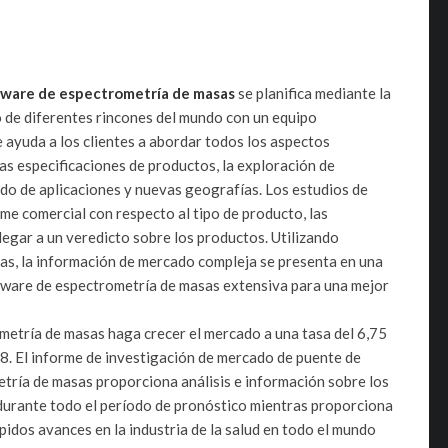
tware de espectrometría de masas
se planifica mediante la
 de diferentes rincones del mundo con un equipo
e ayuda a los clientes a abordar todos los aspectos
las especificaciones de productos, la exploración de
ado de aplicaciones y nuevas geografías.
Los estudios de
e comercial con respecto al tipo de producto, las
legar a un veredicto sobre los productos.
Utilizando
as, la información de mercado compleja se presenta en una
ftware de espectrometría de masas extensiva para una mejor
metría de masas haga crecer el mercado a una tasa del 6,75
8. El informe de investigación de mercado de puente de
tría de masas proporciona análisis e información sobre los
 durante todo el período de pronóstico mientras proporciona
pidos avances en la industria de la salud en todo el mundo