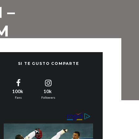
 –
M
SI TE GUSTO COMPARTE
100k
10k
Fans
Followers