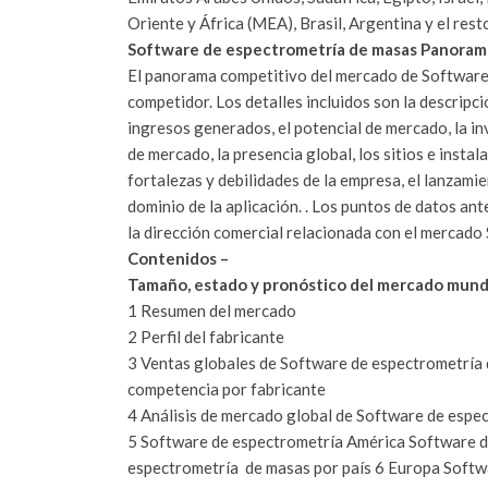
Oriente y África (MEA), Brasil, Argentina y el re
Software de espectrometría de masas Panorama 
El panorama competitivo del mercado de Software
competidor.
Los detalles incluidos son la descripci
ingresos generados, el potencial de mercado, la inv
de mercado, la presencia global, los sitios e insta
fortalezas y debilidades de la empresa, el lanzamie
dominio de la aplicación. .
Los puntos de datos ant
la dirección comercial relacionada con el mercad
Contenidos –
Tamaño, estado y pronóstico del mercado mund
1 Resumen del mercado
2 Perfil del fabricante
3 Ventas globales de Software de espectrometría 
competencia por fabricante
4 Análisis de mercado global de Software de espe
5 Software de espectrometría América Software 
espectrometría de masas
por país 6 Europa Softw