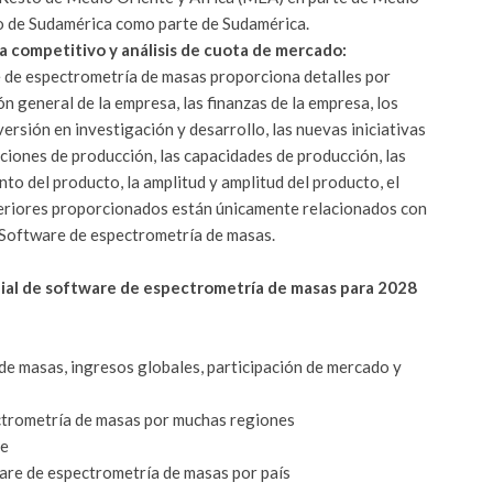
sto de Sudamérica como parte de Sudamérica.
competitivo y análisis de cuota de mercado:
 de espectrometría de masas proporciona detalles por
ón general de la empresa, las finanzas de la empresa, los
ersión en investigación y desarrollo, las nuevas iniciativas
laciones de producción, las capacidades de producción, las
nto del producto, la amplitud y amplitud del producto, el
eriores proporcionados están únicamente relacionados con
o Software de espectrometría de masas.
ial de software de espectrometría de masas para 2028
de masas, ingresos globales, participación de mercado y
ctrometría de masas por muchas regiones
de
are de espectrometría de masas por país