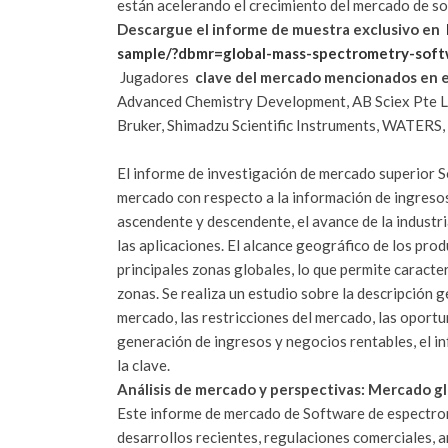
están acelerando el crecimiento del mercado de s
Descargue el informe de muestra exclusivo en
sample/?dbmr=global-mass-spectrometry-sof
Jugadores
clave del mercado
mencionados en e
Advanced Chemistry Development, AB Sciex Pte Ltd
Bruker, Shimadzu Scientific Instruments, WATERS,
El informe de investigación de mercado superior 
mercado con respecto a la información de ingresos 
ascendente y descendente, el avance de la industr
las aplicaciones.
El alcance geográfico de los prod
principales zonas globales, lo que permite caracte
zonas.
Se realiza un estudio sobre la descripción 
mercado, las restricciones del mercado, las oportu
generación de ingresos y negocios rentables, el 
la clave.
Análisis de mercado y perspectivas: Mercado g
Este informe de mercado de Software de espectro
desarrollos recientes, regulaciones comerciales, a