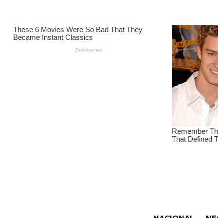
NACIONAL
NE