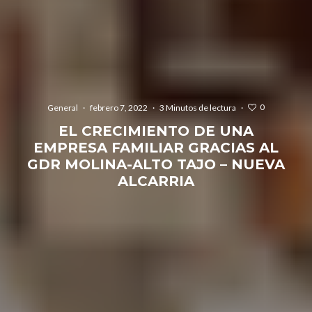
0
General
·
febrero 7, 2022
·
3 Minutos de lectura
·
EL CRECIMIENTO DE UNA
EMPRESA FAMILIAR GRACIAS AL
GDR MOLINA-ALTO TAJO – NUEVA
ALCARRIA