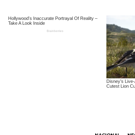
NACIONAL
NE