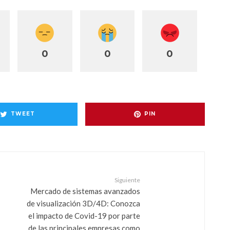
0
0
0
TWEET
PIN
Siguiente
Mercado de sistemas avanzados
de visualización 3D/4D: Conozca
el impacto de Covid-19 por parte
de las principales empresas como