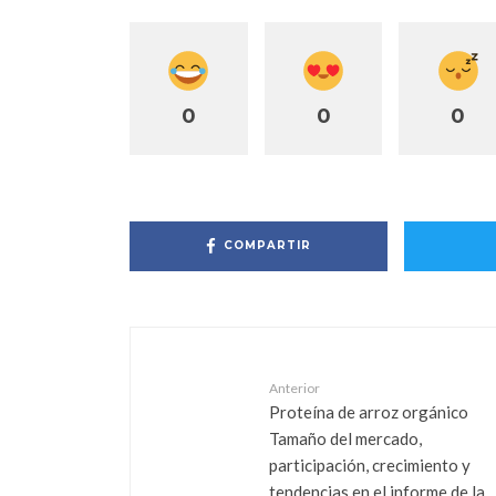
0
0
0
COMPARTIR
Anterior
Proteína de arroz orgánico
Tamaño del mercado,
participación, crecimiento y
tendencias en el informe de la