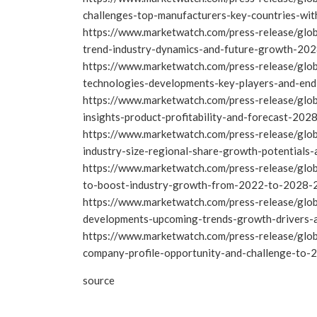
challenges-top-manufacturers-key-countries-w
https://www.marketwatch.com/press-release/glob
trend-industry-dynamics-and-future-growth-2
https://www.marketwatch.com/press-release/glo
technologies-developments-key-players-and-en
https://www.marketwatch.com/press-release/glo
insights-product-profitability-and-forecast-20
https://www.marketwatch.com/press-release/glo
industry-size-regional-share-growth-potential
https://www.marketwatch.com/press-release/glo
to-boost-industry-growth-from-2022-to-2028
https://www.marketwatch.com/press-release/glob
developments-upcoming-trends-growth-drivers
https://www.marketwatch.com/press-release/glob
company-profile-opportunity-and-challenge-to
source