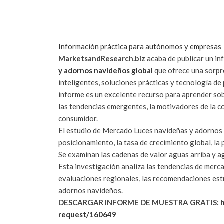
Información práctica para autónomos y empresas
MarketsandResearch.biz
acaba de publicar un in
y adornos navideños global
que ofrece una sorpre
inteligentes, soluciones prácticas y tecnología de
informe es un excelente recurso para aprender so
las tendencias emergentes, la motivadores de la co
consumidor.
El estudio de Mercado Luces navideñas y adornos 
posicionamiento, la tasa de crecimiento global, la
Se examinan las cadenas de valor aguas arriba y a
Esta investigación analiza las tendencias de merca
evaluaciones regionales, las recomendaciones est
adornos navideños.
DESCARGAR INFORME DE MUESTRA GRATIS:
request/160649