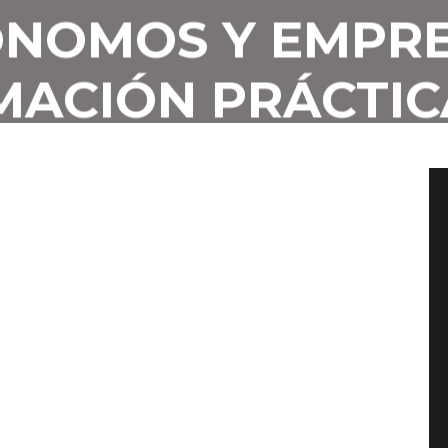
NOMOS Y EMPRE
MACIÓN PRÁCTIC
ÓNOMOS Y EMPR