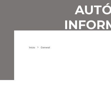
AUTÓ
INFOR
AUT
Inicio
General