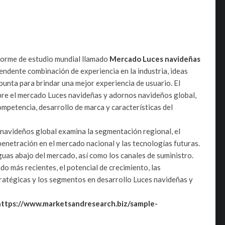
forme de estudio mundial llamado
Mercado Luces navideñas
ndente combinación de experiencia en la industria, ideas
 punta para brindar una mejor experiencia de usuario. El
bre el mercado Luces navideñas y adornos navideños global,
mpetencia, desarrollo de marca y características del
navideños global examina la segmentación regional, el
 penetración en el mercado nacional y las tecnologías futuras.
guas abajo del mercado, así como los canales de suministro.
do más recientes, el potencial de crecimiento, las
ratégicas y los segmentos en desarrollo Luces navideñas y
https://www.marketsandresearch.biz/sample-