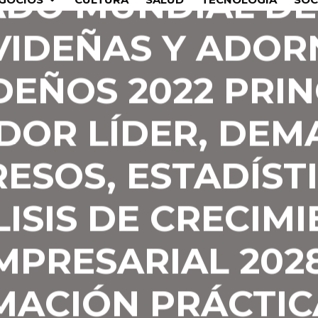
DO MUNDIAL DE
VIDEÑAS Y ADOR
DEÑOS 2022 PRIN
DOR LÍDER, DEM
RESOS, ESTADÍSTI
ISIS DE CRECIM
MPRESARIAL 2028
MACIÓN PRÁCTIC