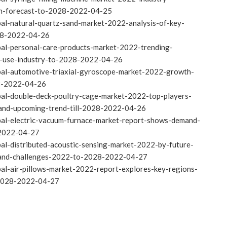
ith-forecast-to-2028-2022-04-25
al-natural-quartz-sand-market-2022-analysis-of-key-
028-2022-04-26
bal-personal-care-products-market-2022-trending-
d-use-industry-to-2028-2022-04-26
bal-automotive-triaxial-gyroscope-market-2022-growth-
28-2022-04-26
bal-double-deck-poultry-cage-market-2022-top-players-
s-and-upcoming-trend-till-2028-2022-04-26
bal-electric-vacuum-furnace-market-report-shows-demand-
-2022-04-27
al-distributed-acoustic-sensing-market-2022-by-future-
-and-challenges-2022-to-2028-2022-04-27
al-air-pillows-market-2022-report-explores-key-regions-
-2028-2022-04-27