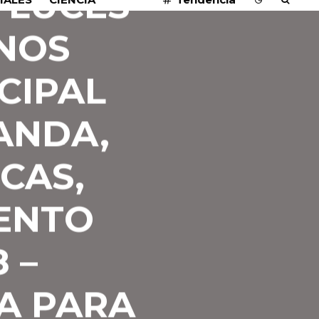
 LUCES
NOS
CIPAL
ANDA,
CAS,
IENTO
 –
A PARA