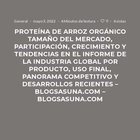
0
General
·
mayo 3, 2022
·
4 Minutos de lectura
·
·
4 vistas
PROTEÍNA DE ARROZ ORGÁNICO
TAMAÑO DEL MERCADO,
PARTICIPACIÓN, CRECIMIENTO Y
TENDENCIAS EN EL INFORME DE
LA INDUSTRIA GLOBAL POR
PRODUCTO, USO FINAL,
PANORAMA COMPETITIVO Y
DESARROLLOS RECIENTES –
BLOGSASUNA.COM –
BLOGSASUNA.COM