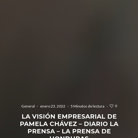
0
General
·
enero 23, 2022
·
5 Minutos de lectura
·
LA VISIÓN EMPRESARIAL DE
PAMELA CHÁVEZ – DIARIO LA
PRENSA – LA PRENSA DE