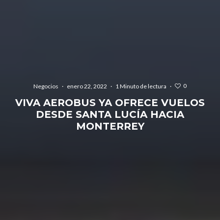
0
Negocios
·
enero 22, 2022
·
1 Minuto de lectura
·
VIVA AEROBUS YA OFRECE VUELOS
DESDE SANTA LUCÍA HACIA
MONTERREY