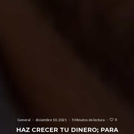
0
General
·
diciembre 10, 2021
·
5 Minutos de lectura
·
HAZ CRECER TU DINERO; PARA