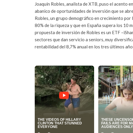
Joaquín Robles, analista de XTB, puso el acento en
abanico de oportunidades de inversión que se abren
Robles, un grupo demográfico en crecimiento por l
80% de la riqueza y que en España supera los 10 m
propuesta de inversión de Robles es un ETF –iSh
sectores que dan servicio a seniors, muy diversifi
rentabilidad del 8,7% anual en los tres últimos año