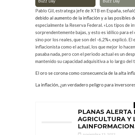
Pablo Gil, estratega jefe de XTB en España, señal
debido al aumento de la inflación y a las posibles
especialmente la Reserva Federal. «Los tipos de in
sorprendentemente bajas, y esto es idílico para el 
sino por los reales, que son del -6,2%», explicó. 
inflacionista como el actual, los que mejor lo hacen
pasaba nada, pero con el periodo actual es un despr
mantenido su capacidad adquisitiva a lo largo del ti
El oro se corona como consecuencia de la alta inf
La inflación, ¿un verdadero peligro para inversor
PLANAS ALERTA 
AGRICULTURA Y L
LAINFORMACION
noviembre 13, 2022