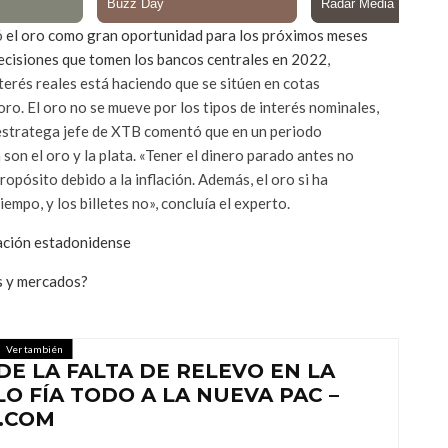
ó
el oro como gran oportunidad para los próximos meses
 decisiones que tomen los bancos centrales en 2022
,
terés reales está haciendo que se sitúen en cotas
oro. El oro no se mueve por los tipos de interés nominales,
El estratega jefe de XTB comentó que en un periodo
 son el oro y la plata. «Tener el dinero parado antes no
opósito debido a la inflación. Además, el oro si ha
empo, y los billetes no», concluía el experto.
lación estadonidense
es y mercados?
Ver también
DE LA FALTA DE RELEVO EN LA
O FÍA TODO A LA NUEVA PAC –
.COM