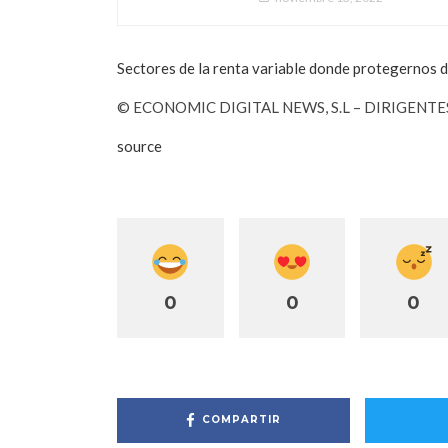
Sectores de la renta variable donde protegernos de
© ECONOMIC DIGITAL NEWS, S.L – DIRIGENT
source
0
0
0
COMPARTIR