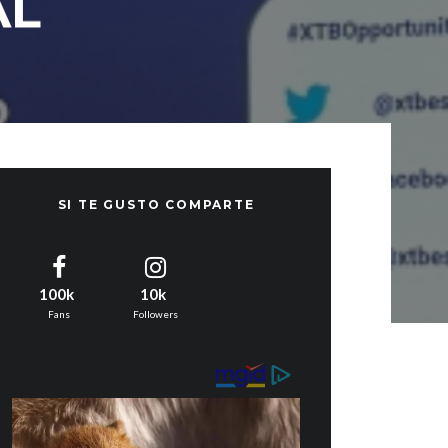
AL
SI TE GUSTO COMPARTE
100k
10k
Fans
Followers