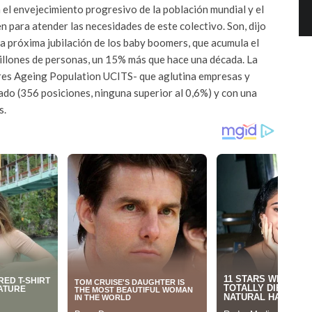
 el envejecimiento progresivo de la población mundial y el
 para atender las necesidades de este colectivo. Son, dijo
a próxima jubilación de los baby boomers, que acumula el
illones de personas, un 15% más que hace una década. La
ares Ageing Population UCITS- que aglutina empresas y
cado (356 posiciones, ninguna superior al 0,6%) y con una
s.