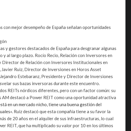
ras con mejor desempeño de España señalan oportunidades
agón
stas y gestores destacados de España para desgranar algunas
o y al largo plazo. Rocío Recio, Relación con Inversores en
Director de Relación con Inversores Institucionales en
 Javier Ruiz, Director de Inversiones en Horos Asset
lejandro Estebaranz, Presidente y Director de Inversiones
svelar sus bazas inversoras durante este encuentro.
dos REITs nórdicos diferentes, pero con un factor común: su
ros AM destacó a Power REIT como una oportunidad atractiva
stá en un mercado nicho, tiene una buena gestión del
tuales
«. Ruiz destacó que esta compañía tiene a su favor la
s de 20 años en el alquiler de sus infraestructuras, lo cual
er REIT, que ha multiplicado su valor por 10 en los últimos