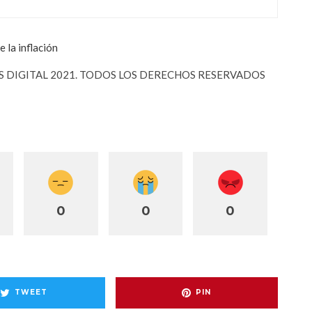
 la inflación
ES DIGITAL 2021. TODOS LOS DERECHOS RESERVADOS
0
0
0
TWEET
PIN