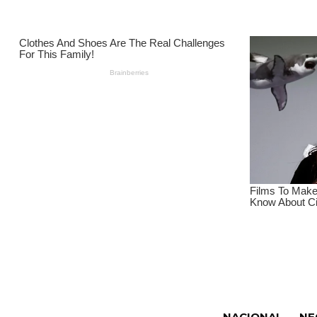
NACIONAL
NE