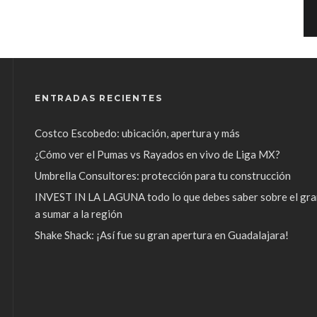
ENTRADAS RECIENTES
Costco Escobedo: ubicación, apertura y más
¿Cómo ver el Pumas vs Rayados en vivo de Liga MX?
Umbrella Consultores: protección para tu construcción
INVEST IN LA LAGUNA todo lo que debes saber sobre el gra
a sumar a la región
Shake Shack: ¡Así fue su gran apertura en Guadalajara!