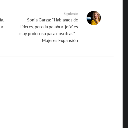
Siguiente
a.
Sonia Garza: “Hablamos de
ra
líderes, pero la palabra ‘jefa’ es
muy poderosa para nosotras” –
Mujeres Expansión