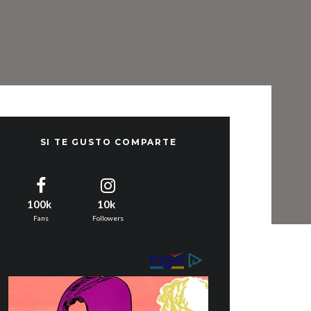
SI TE GUSTO COMPARTE
100k
10k
Fans
Followers