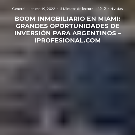
0
General
·
enero 19, 2022
·
5 Minutos de lectura
·
·
4 vistas
BOOM INMOBILIARIO EN MIAMI:
GRANDES OPORTUNIDADES DE
INVERSIÓN PARA ARGENTINOS –
IPROFESIONAL.COM