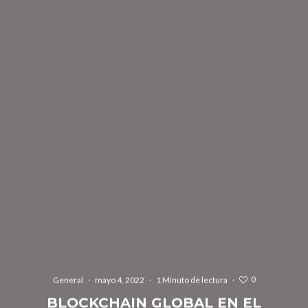
0
General
·
mayo 4, 2022
·
1 Minuto de lectura
·
BLOCKCHAIN GLOBAL EN EL