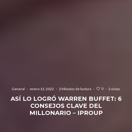
0
General
·
enero 13, 2022
·
2 Minutos de lectura
·
·
2 vistas
ASÍ LO LOGRÓ WARREN BUFFET: 6
CONSEJOS CLAVE DEL
MILLONARIO – IPROUP