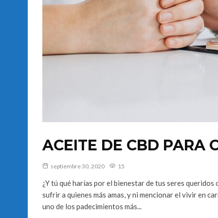
ACEITE DE CBD PARA 
septiembre 30, 2020
15
¿Y tú qué harías por el bienestar de tus seres queridos
sufrir a quienes más amas, y ni mencionar el vivir en ca
uno de los padecimientos más...