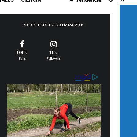
SI TE GUSTO COMPARTE
100k
10k
Fans
Followers