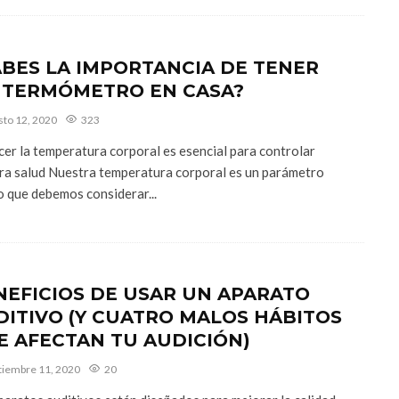
ABES LA IMPORTANCIA DE TENER
 TERMÓMETRO EN CASA?
sto 12, 2020
323
er la temperatura corporal es esencial para controlar
ra salud Nuestra temperatura corporal es un parámetro
o que debemos considerar...
NEFICIOS DE USAR UN APARATO
DITIVO (Y CUATRO MALOS HÁBITOS
E AFECTAN TU AUDICIÓN)
tiembre 11, 2020
20