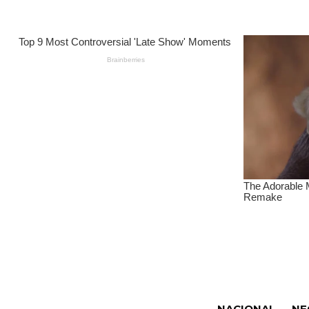
NACIONAL
NE