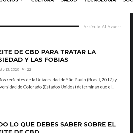
Artículo Al Azar
EITE DE CBD PARA TRATAR LA
SIEDAD Y LAS FOBIAS
sto 13, 2020
22
ios recientes de la Universidad de São Paulo (Brasil, 2017) y
iversidad de Colorado (Estados Unidos) determinan que el...
DO LO QUE DEBES SABER SOBRE EL
EITE DE CBD