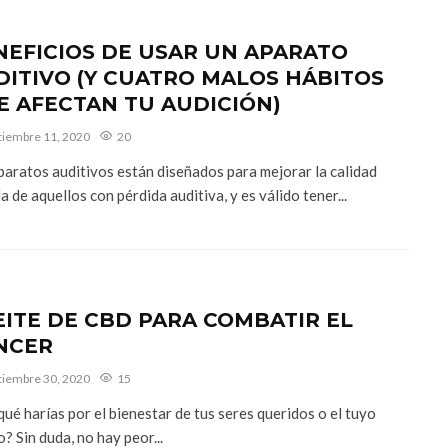
NEFICIOS DE USAR UN APARATO
DITIVO (Y CUATRO MALOS HÁBITOS
E AFECTAN TU AUDICIÓN)
tiembre 11, 2020
20
paratos auditivos están diseñados para mejorar la calidad
a de aquellos con pérdida auditiva, y es válido tener...
EITE DE CBD PARA COMBATIR EL
NCER
tiembre 30, 2020
15
 qué harías por el bienestar de tus seres queridos o el tuyo
? Sin duda, no hay peor...