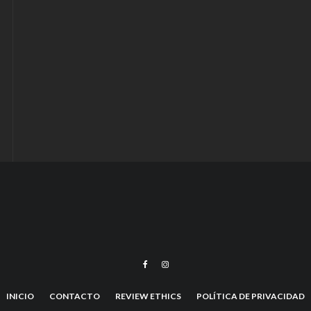
INICIO
CONTACTO
REVIEW ETHICS
POLÍTICA DE PRIVACIDAD