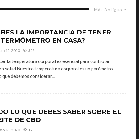
Más Antiguo
ABES LA IMPORTANCIA DE TENER
 TERMÓMETRO EN CASA?
sto 12, 2020
323
er la temperatura corporal es esencial para controlar
ra salud Nuestra temperatura corporal es un parámetro
o que debemos considerar...
DO LO QUE DEBES SABER SOBRE EL
EITE DE CBD
sto 13, 2020
17