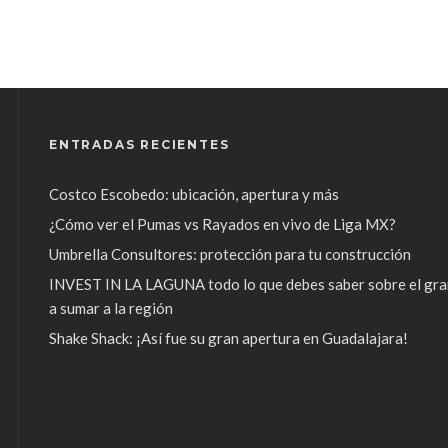
ENTRADAS RECIENTES
Costco Escobedo: ubicación, apertura y más
¿Cómo ver el Pumas vs Rayados en vivo de Liga MX?
Umbrella Consultores: protección para tu construcción
INVEST IN LA LAGUNA todo lo que debes saber sobre el gra
a sumar a la región
Shake Shack: ¡Así fue su gran apertura en Guadalajara!