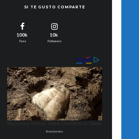
SI TE GUSTO COMPARTE
100k
10k
Fans
Followers