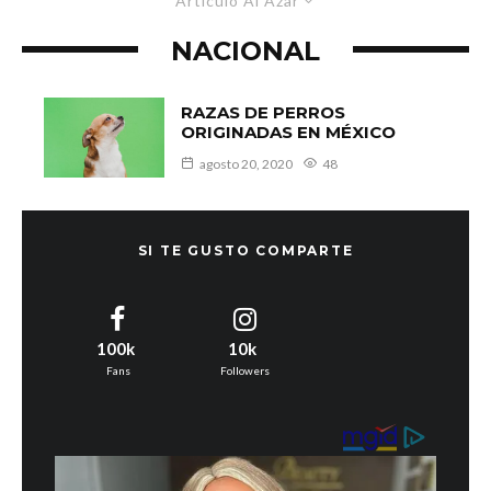
Artículo Al Azar
NACIONAL
RAZAS DE PERROS
ORIGINADAS EN MÉXICO
agosto 20, 2020
48
SI TE GUSTO COMPARTE
100k
10k
Fans
Followers