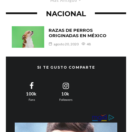
Más Antiguo
NACIONAL
RAZAS DE PERROS
ORIGINADAS EN MÉXICO
agosto 20, 2020
48
SI TE GUSTO COMPARTE
100k
10k
Fans
Followers