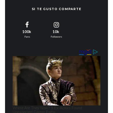
SI TE GUSTO COMPARTE
100k
10k
Fans
Followers