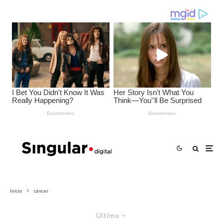
Inicio
cáncer
Último