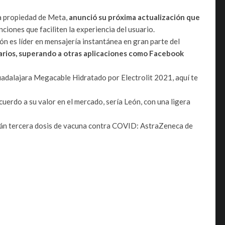
a propiedad de Meta,
anunció su próxima actualización que
ciones que faciliten la experiencia del usuario.
ión es líder en mensajería instantánea en gran parte del
arios, superando a otras aplicaciones como Facebook
adalajara Megacable Hidratado por Electrolit 2021, aquí te
acuerdo a su valor en el mercado, sería León, con una ligera
irán tercera dosis de vacuna contra COVID: AstraZeneca de