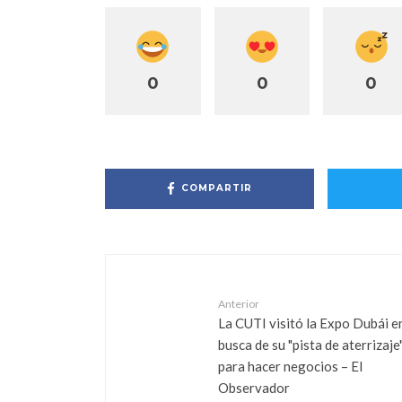
0
0
0
COMPARTIR
Anterior
La CUTI visitó la Expo Dubái e
busca de su "pista de aterrizaje
para hacer negocios – El
Observador