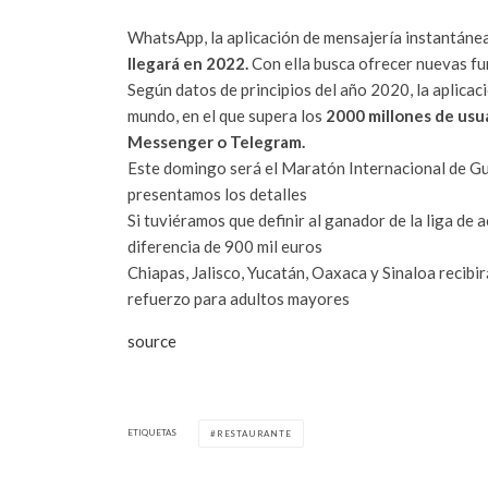
WhatsApp, la aplicación de mensajería instantáne
llegará en 2022.
Con ella busca ofrecer nuevas fun
Según datos de principios del año 2020, la aplicac
mundo, en el que supera los
2000 millones de usu
Messenger o Telegram.
Este domingo será el Maratón Internacional de Gu
presentamos los detalles
Si tuviéramos que definir al ganador de la liga de 
diferencia de 900 mil euros
Chiapas, Jalisco, Yucatán, Oaxaca y Sinaloa recib
refuerzo para adultos mayores
source
ETIQUETAS
RESTAURANTE