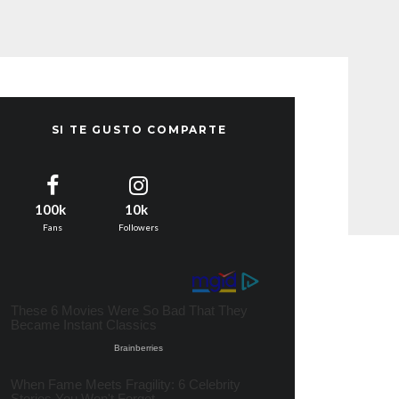
SI TE GUSTO COMPARTE
100k
10k
Fans
Followers