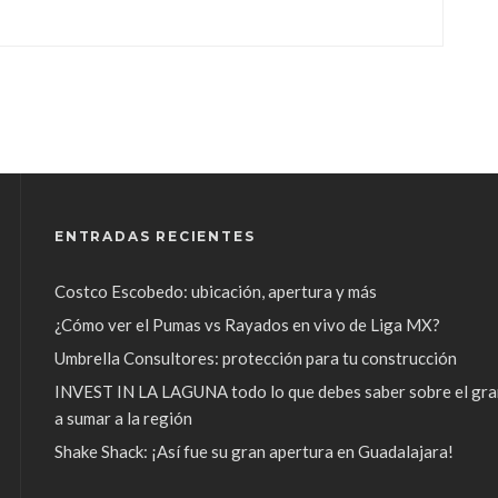
ENTRADAS RECIENTES
Costco Escobedo: ubicación, apertura y más
¿Cómo ver el Pumas vs Rayados en vivo de Liga MX?
Umbrella Consultores: protección para tu construcción
INVEST IN LA LAGUNA todo lo que debes saber sobre el gra
a sumar a la región
Shake Shack: ¡Así fue su gran apertura en Guadalajara!