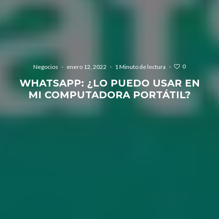
0
Negocios
·
enero 12, 2022
·
1 Minuto de lectura
·
WHATSAPP: ¿LO PUEDO USAR EN
MI COMPUTADORA PORTÁTIL?