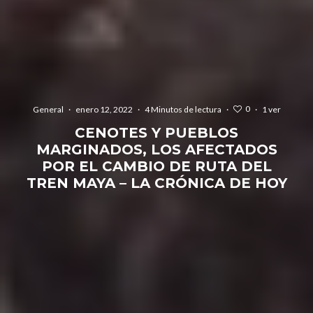
0
General
·
enero 12, 2022
·
4 Minutos de lectura
·
·
1 ver
CENOTES Y PUEBLOS
MARGINADOS, LOS AFECTADOS
POR EL CAMBIO DE RUTA DEL
TREN MAYA – LA CRÓNICA DE HOY