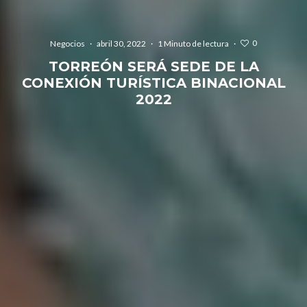
0
Negocios
·
abril 30, 2022
·
1 Minuto de lectura
·
TORREÓN SERÁ SEDE DE LA
CONEXIÓN TURÍSTICA BINACIONAL
2022