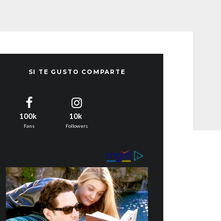
SI TE GUSTO COMPARTE
100k
10k
Fans
Followers