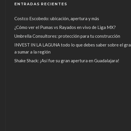
ENTRADAS RECIENTES
Costco Escobedo: ubicación, apertura y más
¿Cómo ver el Pumas vs Rayados en vivo de Liga MX?
Umbrella Consultores: protección para tu construcción
INVEST IN LA LAGUNA todo lo que debes saber sobre el gra
a sumar a la región
Shake Shack: ¡Así fue su gran apertura en Guadalajara!