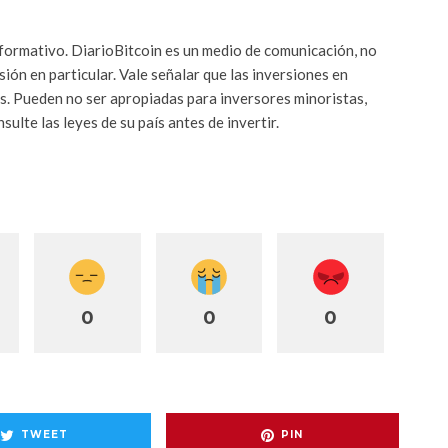
nformativo. DiarioBitcoin es un medio de comunicación, no
ón en particular. Vale señalar que las inversiones en
s. Pueden no ser apropiadas para inversores minoristas,
ulte las leyes de su país antes de invertir.
0
0
0
TWEET
PIN