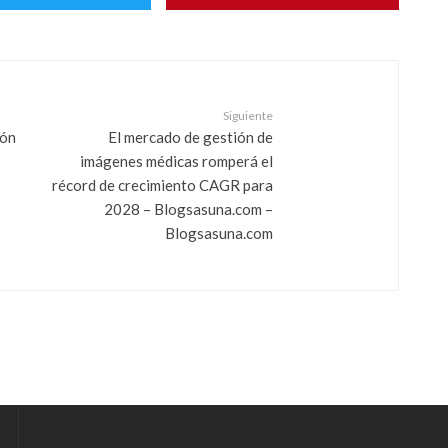
Siguiente
ión
El mercado de gestión de
imágenes médicas romperá el
récord de crecimiento CAGR para
2028 – Blogsasuna.com –
Blogsasuna.com