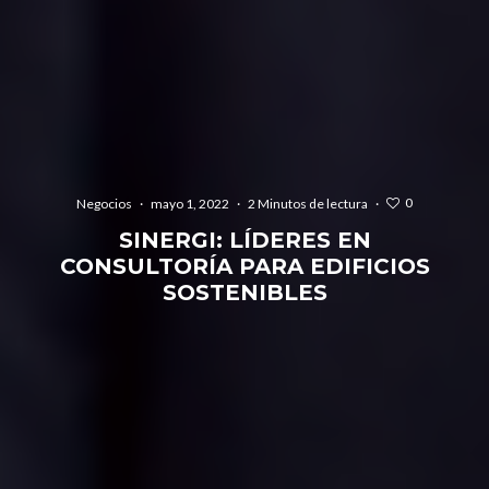
0
Negocios
·
mayo 1, 2022
·
2 Minutos de lectura
·
SINERGI: LÍDERES EN
CONSULTORÍA PARA EDIFICIOS
SOSTENIBLES