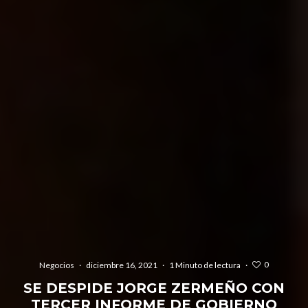
0
Negocios
·
diciembre 16, 2021
·
1 Minuto de lectura
·
SE DESPIDE JORGE ZERMEÑO CON
TERCER INFORME DE GOBIERNO