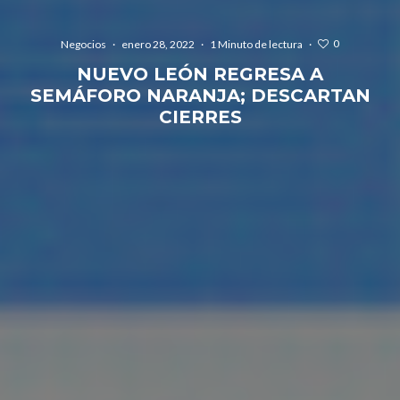
0
Negocios
·
enero 28, 2022
·
1 Minuto de lectura
·
NUEVO LEÓN REGRESA A
SEMÁFORO NARANJA; DESCARTAN
CIERRES