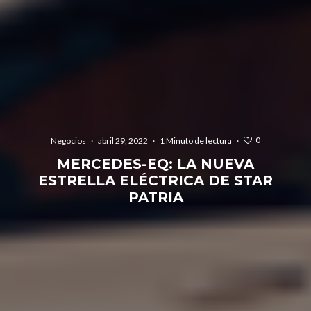
0
Negocios
·
abril 29, 2022
·
1 Minuto de lectura
·
MERCEDES-EQ: LA NUEVA
ESTRELLA ELÉCTRICA DE STAR
PATRIA