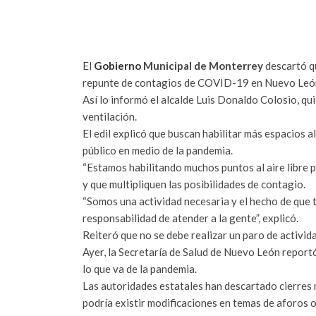
El
Gobierno
Municipal de Monterrey
descartó qu
repunte de contagios de COVID-19 en Nuevo Leó
Así lo informó el alcalde Luis Donaldo Colosio, qu
ventilación.
El edil explicó que buscan habilitar más espacios al
público en medio de la pandemia.
“Estamos habilitando muchos puntos al aire libre
y que multipliquen las posibilidades de contagio.
“Somos una actividad necesaria y el hecho de que
responsabilidad de atender a la gente”, explicó.
Reiteró que no se debe realizar un paro de activida
Ayer, la Secretaría de Salud de Nuevo León reportó 
lo que va de la pandemia.
Las autoridades estatales han descartado cierres 
podría existir modificaciones en temas de aforos o 