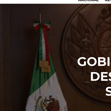
GOB
DE