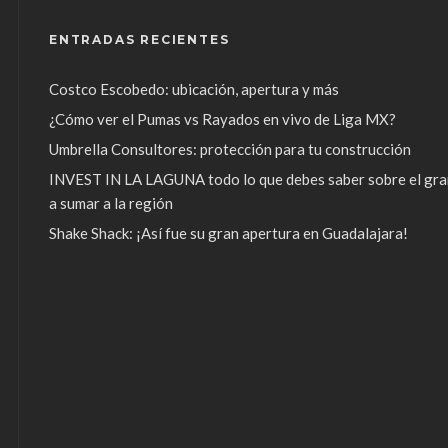
ENTRADAS RECIENTES
Costco Escobedo: ubicación, apertura y más
¿Cómo ver el Pumas vs Rayados en vivo de Liga MX?
Umbrella Consultores: protección para tu construcción
INVEST IN LA LAGUNA todo lo que debes saber sobre el gra
a sumar a la región
Shake Shack: ¡Así fue su gran apertura en Guadalajara!