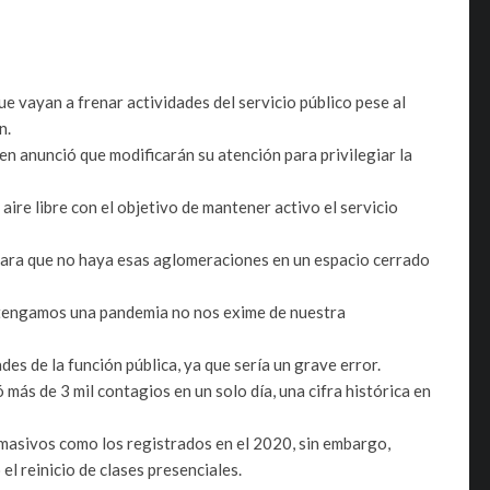
e vayan a frenar actividades del servicio público pese al
n.
ien anunció que modificarán su atención para privilegiar la
 aire libre con el objetivo de mantener activo el servicio
 para que no haya esas aglomeraciones en un espacio cerrado
 tengamos una pandemia no nos exime de nuestra
des de la función pública, ya que sería un grave error.
más de 3 mil contagios en un solo día, una cifra histórica en
masivos como los registrados en el 2020, sin embargo,
el reinicio de clases presenciales.