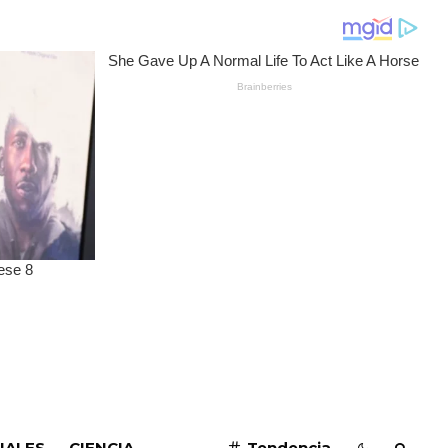
SUSCRIBIRME
IALES
CIENCIA
Tendencia