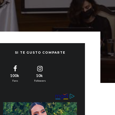
SI TE GUSTO COMPARTE
100k
10k
Fans
Followers