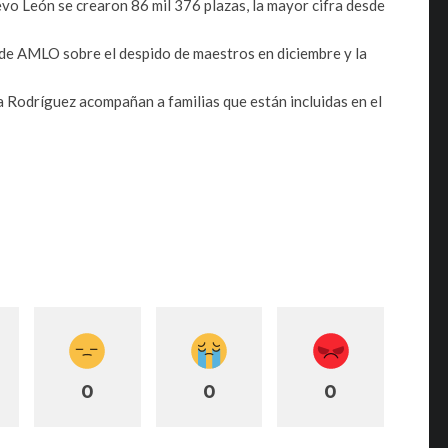
vo León se crearon 86 mil 376 plazas, la mayor cifra desde
de AMLO sobre el despido de maestros en diciembre y la
Rodríguez acompañan a familias que están incluidas en el
0
0
0