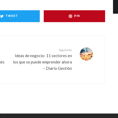
TWEET
PIN
Siguiente
Ideas de negocio: 11 sectores en
ués
los que se puede emprender ahora
– Diario Gestión