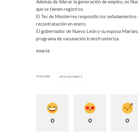
Además de liderar la generación de empleo, en Nue
que se tienen registros.
El Tec de Monterrey respondió los señalamientos 
recontratación en enero.
El gobernador de Nuevo León y su esposa Mariana 
programa de vacunación transfronteriza.
source
ETIQUETAS
RESTAURANTE
0
0
0