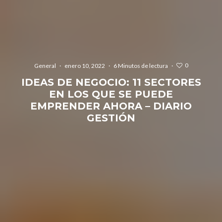
0
General
·
enero 10, 2022
·
6 Minutos de lectura
·
IDEAS DE NEGOCIO: 11 SECTORES
EN LOS QUE SE PUEDE
EMPRENDER AHORA – DIARIO
GESTIÓN