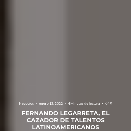
0
Negocios
·
enero 13, 2022
·
4 Minutos de lectura
·
FERNANDO LEGARRETA, EL
CAZADOR DE TALENTOS
LATINOAMERICANOS