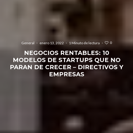
0
General
·
enero 13, 2022
·
1 Minuto de lectura
·
NEGOCIOS RENTABLES: 10
MODELOS DE STARTUPS QUE NO
PARAN DE CRECER – DIRECTIVOS Y
EMPRESAS