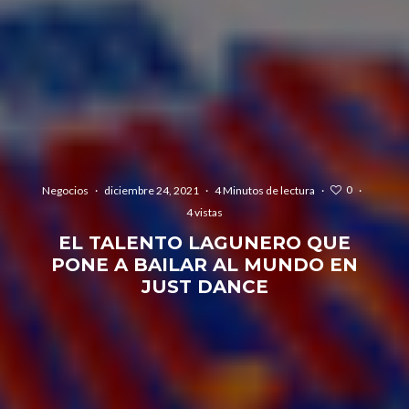
0
Negocios
·
diciembre 24, 2021
·
4 Minutos de lectura
·
·
4 vistas
EL TALENTO LAGUNERO QUE
PONE A BAILAR AL MUNDO EN
JUST DANCE