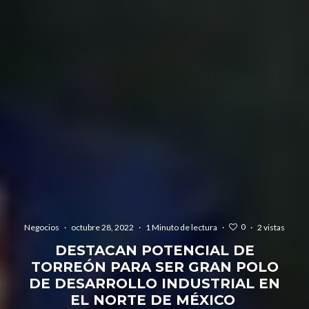
0
Negocios
·
octubre 28, 2022
·
1 Minuto de lectura
·
·
2 vistas
DESTACAN POTENCIAL DE
TORREÓN PARA SER GRAN POLO
DE DESARROLLO INDUSTRIAL EN
EL NORTE DE MÉXICO